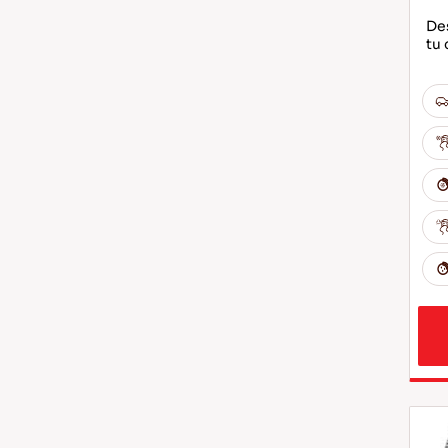
Des
tu 