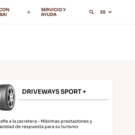
 CON
SERVICIO Y
ES
SA!
AYUDA
DRIVEWAYS SPORT +
afíe a la carretera - Máximas prestaciones y
acidad de respuesta para su turismo