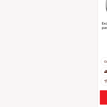
Exc
pa