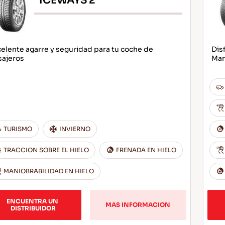
ICEWAYS 2
elente agarre y seguridad para tu coche de
Dis
sajeros
Man
TURISMO
INVIERNO
TRACCION SOBRE EL HIELO
FRENADA EN HIELO
MANIOBRABILIDAD EN HIELO
ENCUENTRA UN 
MAS INFORMACION
DISTRIBUIDOR