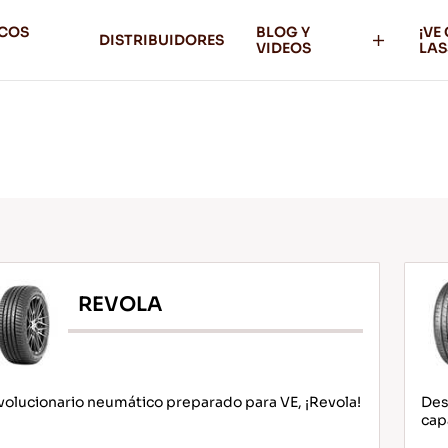
ICOS
BLOG Y
¡VE
DISTRIBUIDORES
VIDEOS
LAS
REVOLA
olucionario neumático preparado para VE, ¡Revola!
Des
cap