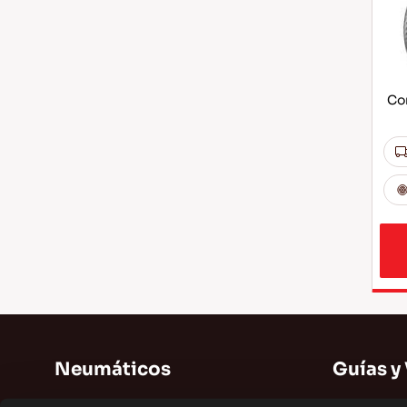
Co
Neumáticos
Guías y