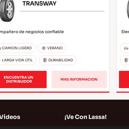
TRANSWAY
mpañero de negocios confiable
Sie
CAMION LIGERO
VERANO
LARGA VIDA ÚTIL
DURABILIDAD
ENCUENTRA UN 
MAS INFORMACION
DISTRIBUIDOR
 Vídeos
¡Ve Con Lassa!