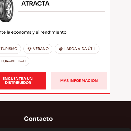
ATRACTA
nte la economía y el rendimiento
TURISMO
VERANO
LARGA VIDA ÚTIL
DURABILIDAD
ENCUENTRA UN 
MAS INFORMACION
DISTRIBUIDOR
Contacto