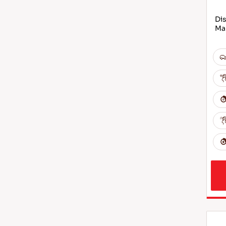
Dis
Ma