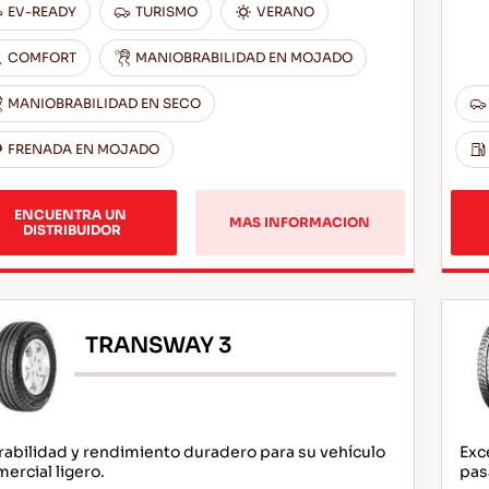
EV-READY
TURISMO
VERANO
COMFORT
MANIOBRABILIDAD EN MOJADO
MANIOBRABILIDAD EN SECO
FRENADA EN MOJADO
ENCUENTRA UN 
MAS INFORMACION
DISTRIBUIDOR
TRANSWAY 3
abilidad y rendimiento duradero para su vehículo
Exc
ercial ligero.
pas