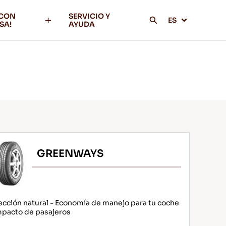
 CON
SERVICIO Y
ES
SA!
AYUDA
GREENWAYS
ección natural - Economía de manejo para tu coche
pacto de pasajeros