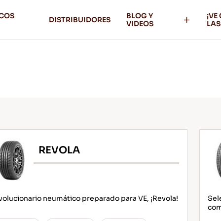
ICOS
BLOG Y
¡VE
DISTRIBUIDORES
VIDEOS
LAS
REVOLA
olucionario neumático preparado para VE, ¡Revola!
Sel
com