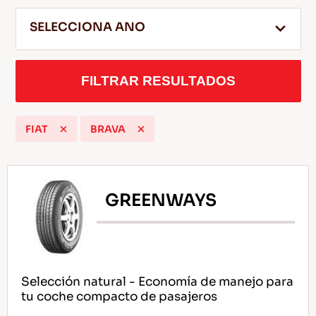
SELECCIONA ANO
ES
FILTRAR RESULTADOS
FIAT
BRAVA
Consejos Para conducir En La Nieve
LEER MAS
GREENWAYS
Selección natural - Economía de manejo para
tu coche compacto de pasajeros