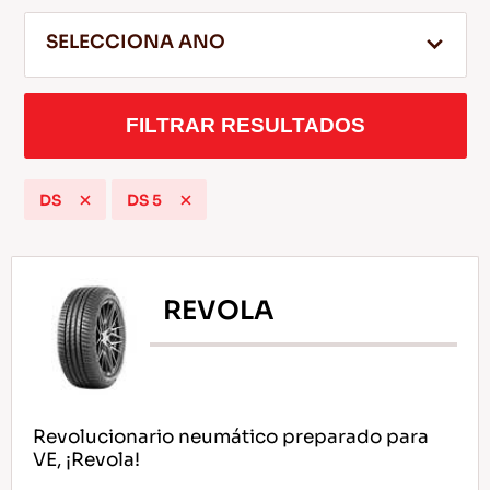
SELECCIONA ANO
ES
FILTRAR RESULTADOS
DS
DS 5
Consejos Para conducir En La Nieve
LEER MAS
REVOLA
Revolucionario neumático preparado para
VE, ¡Revola!