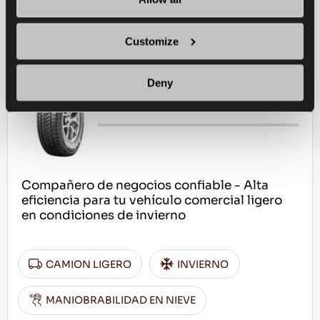
ENCUENTRA UN 
MAS 
DISTRIBUIDOR
INFORMACION
Customize
Deny
WINTUS 2
Compañero de negocios confiable - Alta
eficiencia para tu vehículo comercial ligero
en condiciones de invierno
CAMION LIGERO
INVIERNO
MANIOBRABILIDAD EN NIEVE