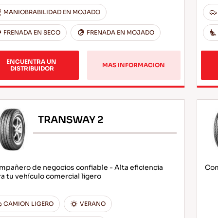
MANIOBRABILIDAD EN MOJADO
FRENADA EN SECO
FRENADA EN MOJADO
ENCUENTRA UN 
MAS INFORMACION
DISTRIBUIDOR
TRANSWAY 2
pañero de negocios confiable - Alta eficiencia
Com
a tu vehículo comercial ligero
CAMION LIGERO
VERANO