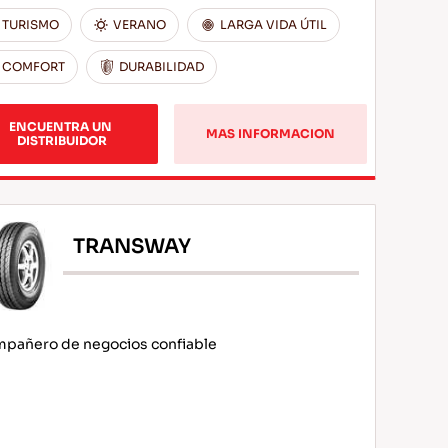
TURISMO
VERANO
LARGA VIDA ÚTIL
COMFORT
DURABILIDAD
ENCUENTRA UN 
MAS INFORMACION
DISTRIBUIDOR
TRANSWAY
pañero de negocios confiable