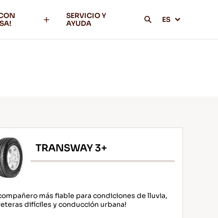
 CON
SERVICIO Y
ES
SA!
AYUDA
TRANSWAY 3+
 compañero más fiable para condiciones de lluvia,
reteras difíciles y conducción urbana!