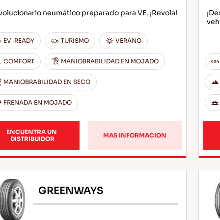
olucionario neumático preparado para VE, ¡Revola!
¡De
veh
EV-READY
TURISMO
VERANO
COMFORT
MANIOBRABILIDAD EN MOJADO
MANIOBRABILIDAD EN SECO
FRENADA EN MOJADO
ENCUENTRA UN 
MAS INFORMACION
DISTRIBUIDOR
GREENWAYS