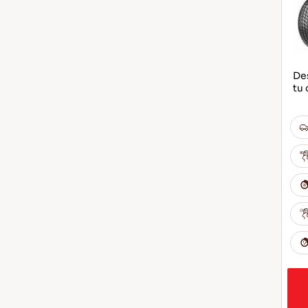
Des
tu 