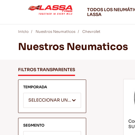
TODOS LOS NEUMÁT
LASSA
Inicio
Nuestros Neumaticos
Chevrolet
Nuestros Neumaticos
FILTROS TRANSPARENTES
TEMPORADA
SELECCIONAR UNA TEMPORADA
Com
SEGMENTO
SU