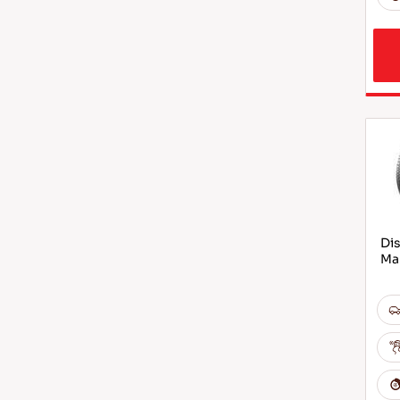
Dis
Ma