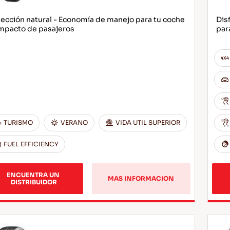
ección natural - Economía de manejo para tu coche
Dis
mpacto de pasajeros
par
TURISMO
VERANO
VIDA UTIL SUPERIOR
FUEL EFFICIENCY
ENCUENTRA UN 
MAS INFORMACION
DISTRIBUIDOR