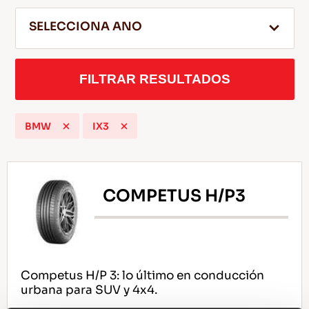
SELECCIONA ANO
ES
FILTRAR RESULTADOS
BMW
IX3
Consejos Para conducir En La Nieve
LEER MAS
COMPETUS H/P3
Competus H/P 3: lo último en conducción
urbana para SUV y 4x4.