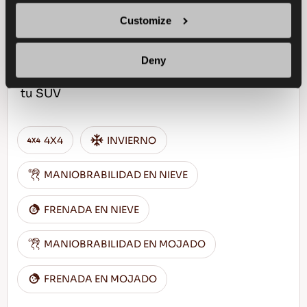
+
Customize
Deny
Desafía el invierno - Conducción segura para
tu SUV
4X4
INVIERNO
MANIOBRABILIDAD EN NIEVE
FRENADA EN NIEVE
MANIOBRABILIDAD EN MOJADO
FRENADA EN MOJADO