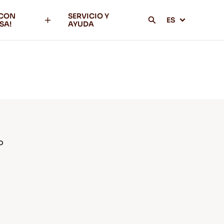
 CON
SERVICIO Y
ES
SA!
AYUDA
o