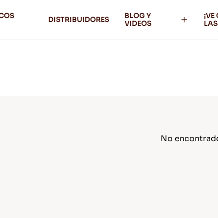
ICOS
BLOG Y
¡VE
DISTRIBUIDORES
VIDEOS
LAS
No encontrad