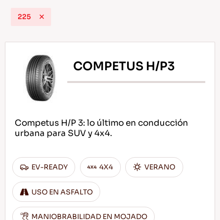
225
ES
COMPETUS H/P3
Consejos Para conducir En La Nieve
LEER MAS
Competus H/P 3: lo último en conducción
urbana para SUV y 4x4.
EV-READY
4X4
VERANO
USO EN ASFALTO
MANIOBRABILIDAD EN MOJADO