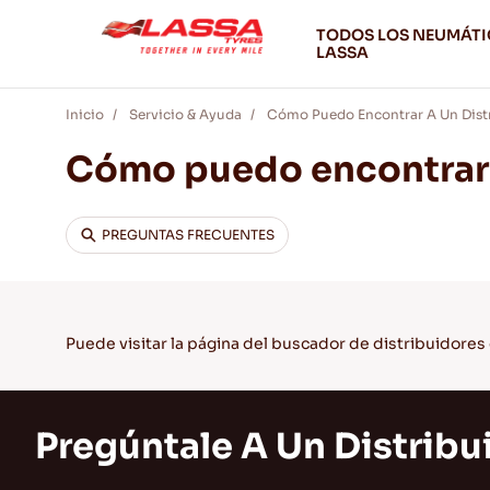
TODOS LOS NEUMÁT
LASSA
Inicio
Servicio & Ayuda
Cómo Puedo Encontrar A Un Distr
Cómo puedo encontrar a
PREGUNTAS FRECUENTES
Puede visitar la
página del buscador de distribuidores
Pregúntale A Un Distribu