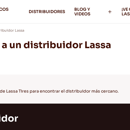
ICOS
BLOG Y
¡VE
DISTRIBUIDORES
VIDEOS
LAS
ibuidor Lassa
 un distribuidor Lassa
de Lassa Tires para encontrar el distribuidor más cercano.
idor