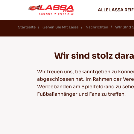
ALLE LASSA REI
Startseite
Gehen Sie Mit Lassa
Nachrichten
Wir Sind 
Wir sind stolz dar
Wir freuen uns, bekanntgeben zu können
abgeschlossen hat. Im Rahmen der Verei
Werbebanden am Spielfeldrand zu sehen s
Fußballanhänger und Fans zu treffen.