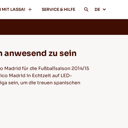
 MIT LASSA!
SERVICE & HILFE
DE
on anwesend zu sein
o Madrid für die Fußballsaison 2014/15
ico Madrid in Echtzeit auf LED-
Liga sein, um die treuen spanischen