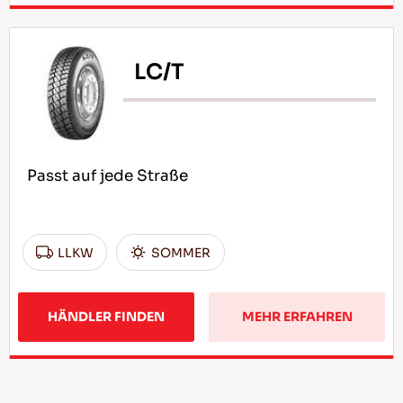
LC/T
Passt auf jede Straße
LLKW
SOMMER
HÄNDLER FINDEN
MEHR ERFAHREN