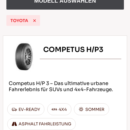
MODELL AUSWÄHLEN
TOYOTA
DE
COMPETUS H/P3
Tipps für das Fahren im Schnee
WEITERLESEN
Competus H/P 3 – Das ultimative urbane
Fahrerlebnis für SUVs und 4x4-Fahrzeuge.
EV-READY
4X4
SOMMER
ASPHALT FAHRLEISTUNG