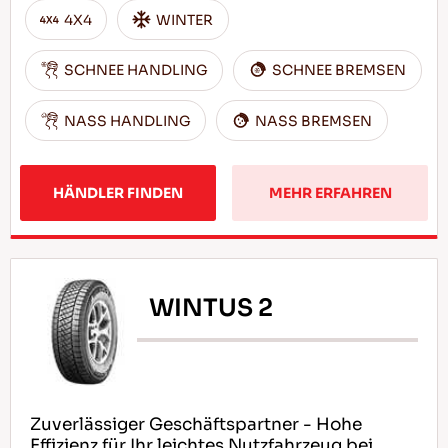
4X4
WINTER
SCHNEE HANDLING
SCHNEE BREMSEN
NASS HANDLING
NASS BREMSEN
HÄNDLER FINDEN
MEHR ERFAHREN
WINTUS 2
Zuverlässiger Geschäftspartner - Hohe
Effizienz für Ihr leichtes Nutzfahrzeug bei