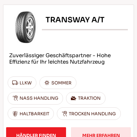
TRANSWAY A/T
Zuverlässiger Geschäftspartner - Hohe
Effizienz für Ihr leichtes Nutzfahrzeug
LLKW
SOMMER
NASS HANDLING
TRAKTION
HALTBARKEIT
TROCKEN HANDLING
HÄNDLER FINDEN
MEHR ERFAHREN