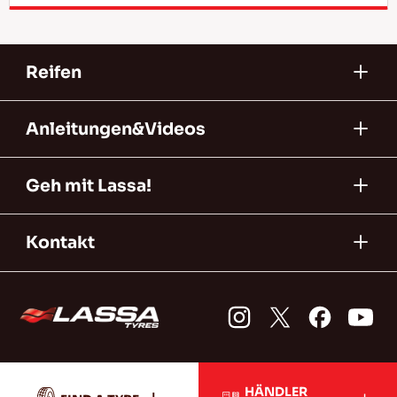
Reifen
Anleitungen&Videos
Geh mit Lassa!
Kontakt
HÄNDLER