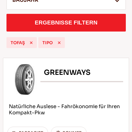
BAUJAHR
ERGEBNISSE FILTERN
DE
TOFAŞ
TIPO
Tipps für das Fahren im Schnee
WEITERLESEN
GREENWAYS
Natürliche Auslese - Fahrökonomie für Ihren
Kompakt-Pkw