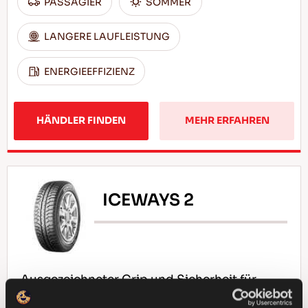
PASSAGIER
SOMMER
LANGERE LAUFLEISTUNG
ENERGIEEFFIZIENZ
HÄNDLER FINDEN
MEHR ERFAHREN
ICEWAYS 2
Ausgezeichneter Grip und Sicherheit für
Ihren Pkw