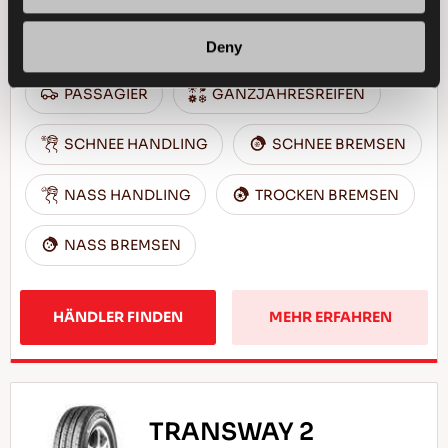
Fahrspaß zu allen Jahreszeiten - Sicheres
Fahren und Komfort zu jeder Jahreszeit
Deny
PASSAGIER
GANZJAHRESREIFEN
SCHNEE HANDLING
SCHNEE BREMSEN
NASS HANDLING
TROCKEN BREMSEN
NASS BREMSEN
HÄNDLER FINDEN
MEHR ERFAHREN
TRANSWAY 2