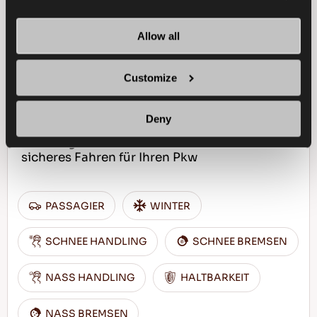
Allow all
SNOWAYS 4
Customize
Deny
Challenge the winter - Komfortables und
sicheres Fahren für Ihren Pkw
PASSAGIER
WINTER
SCHNEE HANDLING
SCHNEE BREMSEN
NASS HANDLING
HALTBARKEIT
NASS BREMSEN