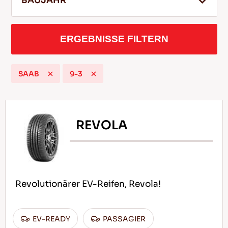
BAUJAHR
ERGEBNISSE FILTERN
DE
SAAB
9-3
Tipps für das Fahren im Schnee
WEITERLESEN
REVOLA
Revolutionärer EV-Reifen, Revola!
EV-READY
PASSAGIER