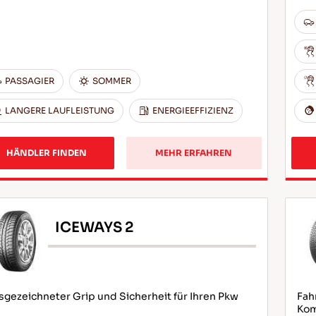
PASSAGIER
SOMMER
LANGERE LAUFLEISTUNG
ENERGIEEFFIZIENZ
HÄNDLER FINDEN
MEHR ERFAHREN
ICEWAYS 2
gezeichneter Grip und Sicherheit für Ihren Pkw
Fah
Kom