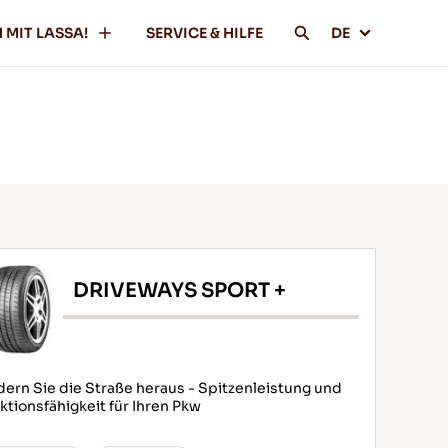
 MIT LASSA!
SERVICE & HILFE
DE
DRIVEWAYS SPORT +
dern Sie die Straße heraus - Spitzenleistung und
ktionsfähigkeit für Ihren Pkw