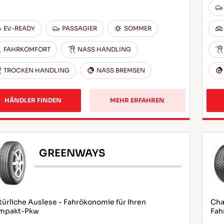
EV-READY
PASSAGIER
SOMMER
FAHRKOMFORT
NASS HANDLING
TROCKEN HANDLING
NASS BREMSEN
HÄNDLER FINDEN
MEHR ERFAHREN
GREENWAYS
ürliche Auslese - Fahrökonomie für Ihren
Cha
mpakt-Pkw
Fah