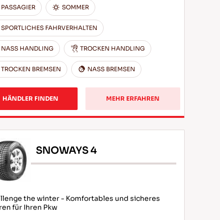
PASSAGIER
SOMMER
SPORTLICHES FAHRVERHALTEN
NASS HANDLING
TROCKEN HANDLING
TROCKEN BREMSEN
NASS BREMSEN
HÄNDLER FINDEN
MEHR ERFAHREN
SNOWAYS 4
llenge the winter - Komfortables und sicheres
ren für Ihren Pkw