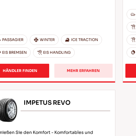
PASSAGIER
WINTER
ICE TRACTION
EIS BREMSEN
EIS HANDLING
HÄNDLER FINDEN
MEHR ERFAHREN
IMPETUS REVO
nießen Sie den Komfort - Komfortables und