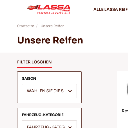
ALLE LASSA REI
Startseite
Unsere Reifen
Unsere Reifen
FILTER LÖSCHEN
SAISON
WAHLEN SIE DIE SAISON
Rev
FAHRZEUG-KATEGORIE
FAHRZEUG-KATEGORIE