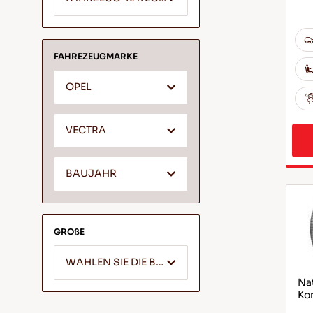
FAHREZEUGMARKE
OPEL
VECTRA
BAUJAHR
GROßE
WAHLEN SIE DIE BREITE
Nat
Ko