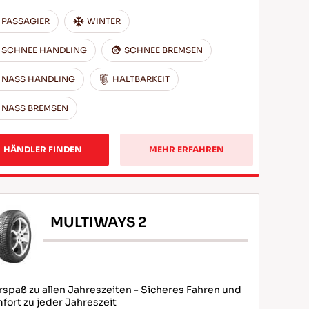
PASSAGIER
WINTER
SCHNEE HANDLING
SCHNEE BREMSEN
NASS HANDLING
HALTBARKEIT
NASS BREMSEN
HÄNDLER FINDEN
MEHR ERFAHREN
MULTIWAYS 2
rspaß zu allen Jahreszeiten - Sicheres Fahren und
fort zu jeder Jahreszeit