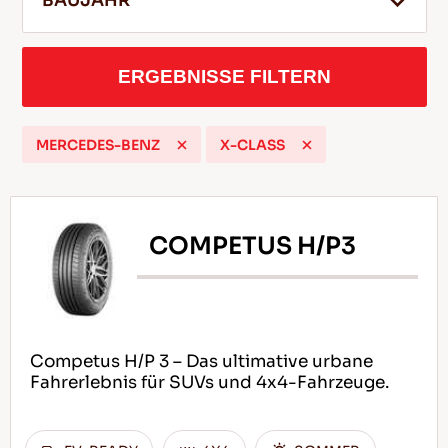
BAUJAHR
ERGEBNISSE FILTERN
DE
MERCEDES-BENZ
X-CLASS
Tipps für das Fahren im Schnee
WEITERLESEN
COMPETUS H/P3
Competus H/P 3 – Das ultimative urbane
Fahrerlebnis für SUVs und 4x4-Fahrzeuge.