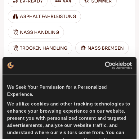
EV-READY
4X4
SOMMER
ASPHALT FAHRLEISTUNG
NASS HANDLING
TROCKEN HANDLING
NASS BREMSEN
HÄNDLER FINDEN
MEHR ERFAHREN
We Seek Your Permission for a Personalized
Experience.
We utilize cookies and other tracking technologies to
COMPETUS A/T3
enhance your browsing experience on our website,
present you with personalized content and targeted
advertisements, analyze our website traffic, and
understand where our visitors come from. You can