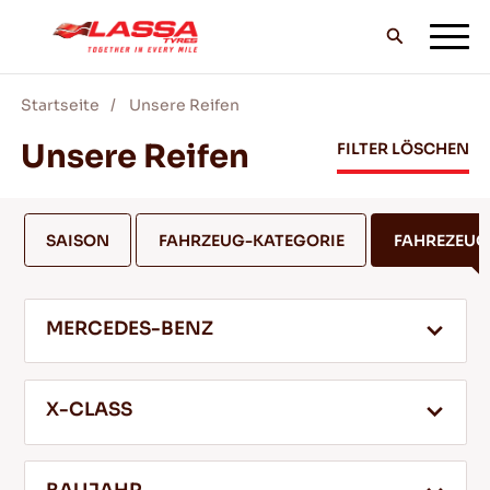
Startseite
Unsere Reifen
ALLE LASSA REIFEN
Unsere Reifen
FILTER LÖSCHEN
FINDE EINEN HANDLER
SAISON
FAHRZEUG-KATEGORIE
FAHREZEU
BLOG & VIDEOS
MERCEDES-BENZ
GEH MIT LASSA!
X-CLASS
SERVICE & HILFE