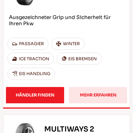
Ausgezeichneter Grip und Sicherheit für
Ihren Pkw
PASSAGIER
WINTER
ICE TRACTION
EIS BREMSEN
EIS HANDLING
HÄNDLER FINDEN
MEHR ERFAHREN
MULTIWAYS 2