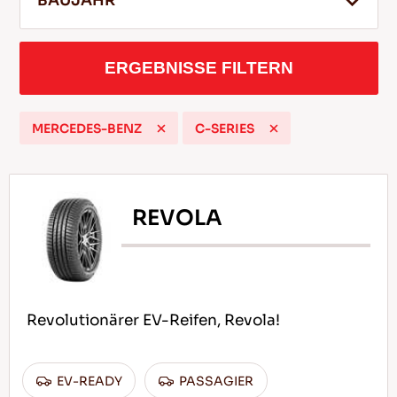
BAUJAHR
ERGEBNISSE FILTERN
DE
MERCEDES-BENZ
C-SERIES
Tipps für das Fahren im Schnee
WEITERLESEN
REVOLA
Revolutionärer EV-Reifen, Revola!
EV-READY
PASSAGIER