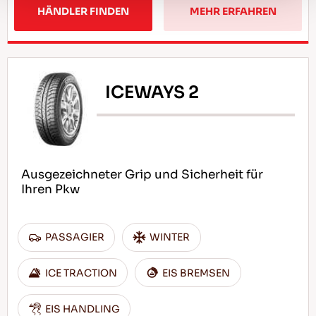
HÄNDLER FINDEN
MEHR ERFAHREN
ICEWAYS 2
Ausgezeichneter Grip und Sicherheit für
Ihren Pkw
PASSAGIER
WINTER
ICE TRACTION
EIS BREMSEN
EIS HANDLING