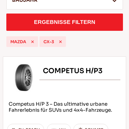
BAUJAHR
ERGEBNISSE FILTERN
DE
MAZDA
CX-3
Tipps für das Fahren im Schnee
WEITERLESEN
COMPETUS H/P3
Competus H/P 3 – Das ultimative urbane
Fahrerlebnis für SUVs und 4x4-Fahrzeuge.