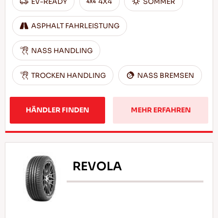
EV-READY
4X4
SOMMER
ASPHALT FAHRLEISTUNG
NASS HANDLING
TROCKEN HANDLING
NASS BREMSEN
HÄNDLER FINDEN
MEHR ERFAHREN
REVOLA