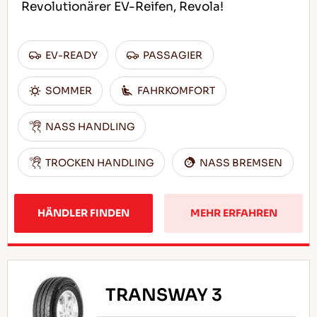
Revolutionärer EV-Reifen, Revola!
EV-READY
PASSAGIER
SOMMER
FAHRKOMFORT
NASS HANDLING
TROCKEN HANDLING
NASS BREMSEN
HÄNDLER FINDEN
MEHR ERFAHREN
TRANSWAY 3