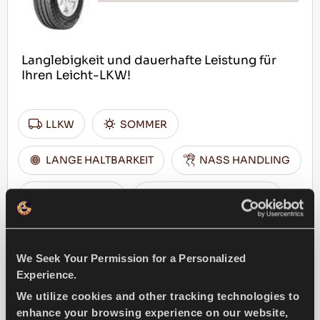
Langlebigkeit und dauerhafte Leistung für
Ihren Leicht-LKW!
LLKW
SOMMER
LANGE HALTBARKEIT
NASS HANDLING
HALTBARKEIT
TROCKEN HANDLING
TROCKEN BREMSEN
We Seek Your Permission for a Personalized
Experience.
HÄNDLER FINDEN
MEHR ERFAHREN
We utilize cookies and other tracking technologies to
enhance your browsing experience on our website,