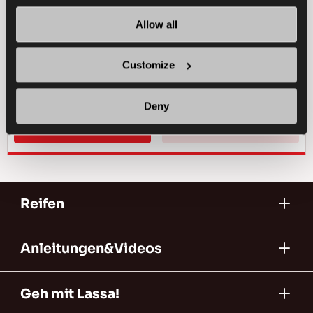
PASSAGIER
SOMMER
Allow all
LANGERE LAUFLEISTUNG
Customize
ENERGIEEFFIZIENZ
Deny
HÄNDLER FINDEN
MEHR ERFAHREN
Reifen
Anleitungen&Videos
Geh mit Lassa!