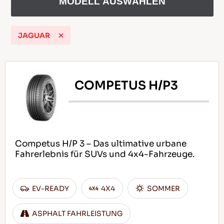
MODELL AUSWÄHLEN
JAGUAR
DE
COMPETUS H/P3
Tipps für das Fahren im Schnee
WEITERLESEN
Competus H/P 3 – Das ultimative urbane
Fahrerlebnis für SUVs und 4x4-Fahrzeuge.
EV-READY
4X4
SOMMER
ASPHALT FAHRLEISTUNG