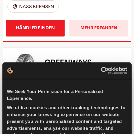
NASS BREMSEN
HÄNDLER FINDEN
MEHR ERFAHREN
GREENWAYS
We Seek Your Permission for a Personalized
Natürliche Auslese - Fahrökonomie für Ihren
Experience.
Kompakt-Pkw
We utilize cookies and other tracking technologies to
enhance your browsing experience on our website,
present you with personalized content and targeted
PASSAGIER
SOMMER
advertisements, analyze our website traffic, and