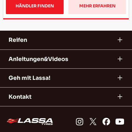
HÄNDLER FINDEN
MEHR ERFAHREN
Reifen
Anleitungen&Videos
Geh mit Lassa!
Kontakt