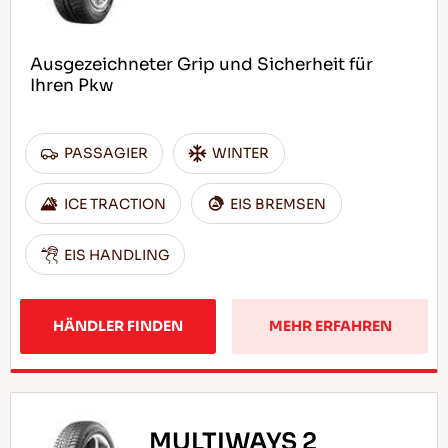
Ausgezeichneter Grip und Sicherheit für
Ihren Pkw
PASSAGIER
WINTER
ICE TRACTION
EIS BREMSEN
EIS HANDLING
HÄNDLER FINDEN
MEHR ERFAHREN
MULTIWAYS 2