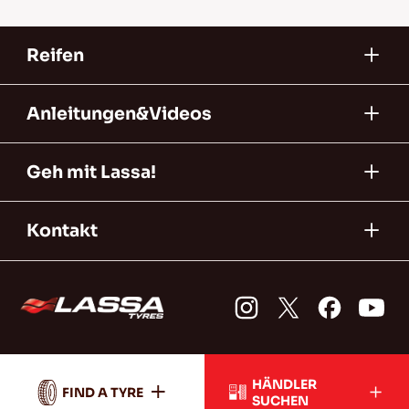
Reifen
Anleitungen&Videos
Geh mit Lassa!
Kontakt
HÄNDLER
FIND A TYRE
SUCHEN