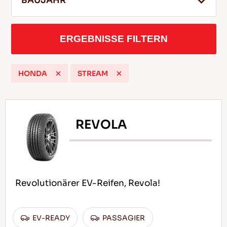
BAUJAHR
ERGEBNISSE FILTERN
DE
HONDA
STREAM
Tipps für das Fahren im Schnee
WEITERLESEN
REVOLA
Revolutionärer EV-Reifen, Revola!
EV-READY
PASSAGIER