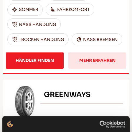
SOMMER
FAHRKOMFORT
NASS HANDLING
TROCKEN HANDLING
NASS BREMSEN
HÄNDLER FINDEN
MEHR ERFAHREN
GREENWAYS
Natürliche Auslese - Fahrökonomie für Ihren