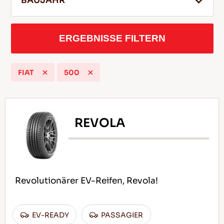
BAUJAHR
ERGEBNISSE FILTERN
DE
FIAT
500
Tipps für das Fahren im Schnee
WEITERLESEN
REVOLA
Revolutionärer EV-Reifen, Revola!
EV-READY
PASSAGIER