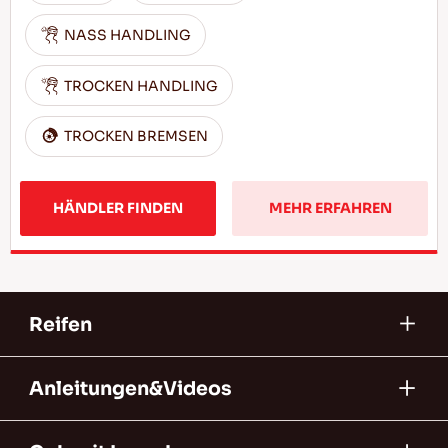
NASS HANDLING
TROCKEN HANDLING
TROCKEN BREMSEN
HÄNDLER FINDEN
MEHR ERFAHREN
Reifen
Anleitungen&Videos