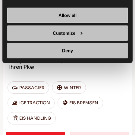
Allow all
ICEWAYS 2
Customize
Deny
Ausgezeichneter Grip und Sicherheit für
Ihren Pkw
PASSAGIER
WINTER
ICE TRACTION
EIS BREMSEN
EIS HANDLING