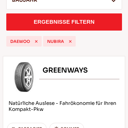
BAUJAHR
ERGEBNISSE FILTERN
DE
DAEWOO
NUBIRA
Tipps für das Fahren im Schnee
WEITERLESEN
GREENWAYS
Natürliche Auslese - Fahrökonomie für Ihren
Kompakt-Pkw