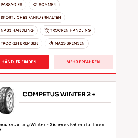
PASSAGIER
SOMMER
SPORTLICHES FAHRVERHALTEN
NASS HANDLING
TROCKEN HANDLING
TROCKEN BREMSEN
NASS BREMSEN
HÄNDLER FINDEN
MEHR ERFAHREN
COMPETUS WINTER 2 +
ausforderung Winter - Sicheres Fahren für Ihren
V