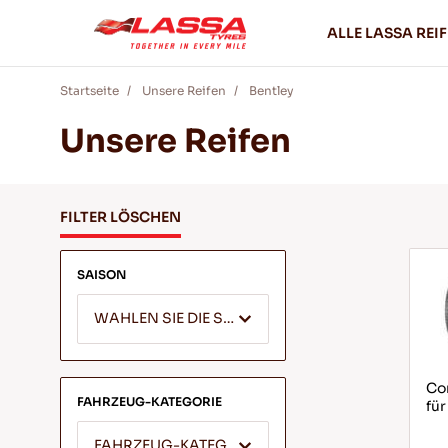
ALLE LASSA REI
Startseite
Unsere Reifen
Bentley
Unsere Reifen
FILTER LÖSCHEN
SAISON
WAHLEN SIE DIE SAISON
Com
FAHRZEUG-KATEGORIE
fü
FAHRZEUG-KATEGORIE