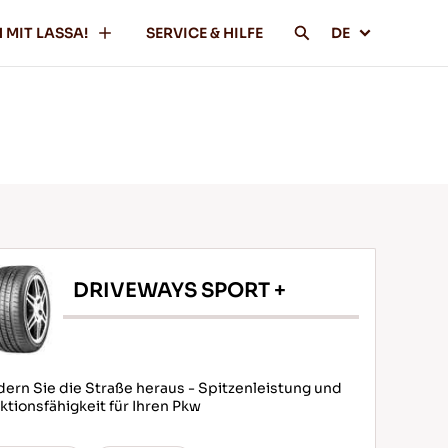
 MIT LASSA!
SERVICE & HILFE
DE
DRIVEWAYS SPORT +
dern Sie die Straße heraus - Spitzenleistung und
ktionsfähigkeit für Ihren Pkw