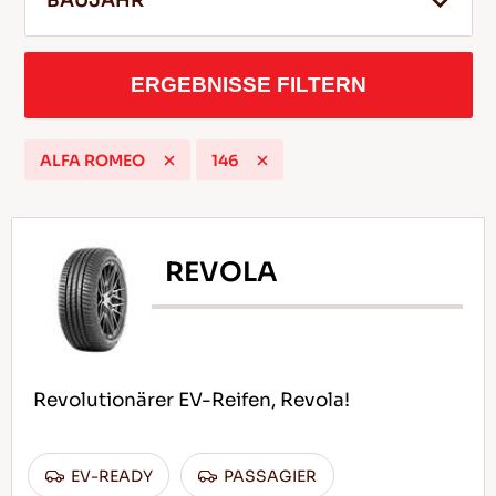
BAUJAHR
ERGEBNISSE FILTERN
DE
ALFA ROMEO
146
Tipps für das Fahren im Schnee
WEITERLESEN
REVOLA
Revolutionärer EV-Reifen, Revola!
EV-READY
PASSAGIER