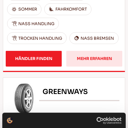
SOMMER
FAHRKOMFORT
NASS HANDLING
TROCKEN HANDLING
NASS BREMSEN
HÄNDLER FINDEN
MEHR ERFAHREN
GREENWAYS
Natürliche Auslese - Fahrökonomie für Ihren