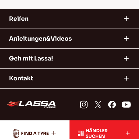
Reifen
Anleitungen&Videos
Geh mit Lassa!
Kontakt
HÄNDLER
FIND A TYRE
SUCHEN