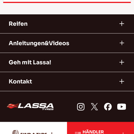
Reifen
Anleitungen&Videos
Geh mit Lassa!
Kontakt
HÄNDLER