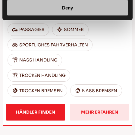
Spitzenleistung und Reaktionsfähigkeit für
Deny
Ihren Pkw
PASSAGIER
SOMMER
SPORTLICHES FAHRVERHALTEN
NASS HANDLING
TROCKEN HANDLING
TROCKEN BREMSEN
NASS BREMSEN
HÄNDLER FINDEN
MEHR ERFAHREN