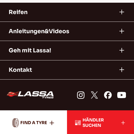
Reifen
Anleitungen&Videos
Geh mit Lassa!
Kontakt
HÄNDLER
FIND A TYRE
SUCHEN