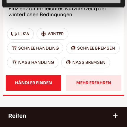
Zuverlässiger Geschäftspartner - Hohe
Effizienz für Ihr leichtes Nutzfahrzeug bei
winterlichen Bedingungen
LLKW
WINTER
SCHNEE HANDLING
SCHNEE BREMSEN
NASS HANDLING
NASS BREMSEN
HÄNDLER FINDEN
MEHR ERFAHREN
Reifen