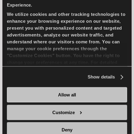
LLKW
SOMMER
Experience.
We utilize cookies and other tracking technologies to
LANGE HALTBARKEIT
NASS HANDLING
enhance your browsing experience on our website,
present you with personalized content and targeted
HALTBARKEIT
TROCKEN HANDLING
advertisements, analyze our website traffic, and
understand where our visitors come from. You can
TROCKEN BREMSEN
manage your cookie preferences through the
"Customize Cookies" button. You have the right to
change your preferences at any time. For detailed
HÄNDLER FINDEN
MEHR ERFAHREN
information about the use of cookies, you can view
the
Cookie Policy
.
Show details
Allow all
WINTUS 2
Customize
Deny