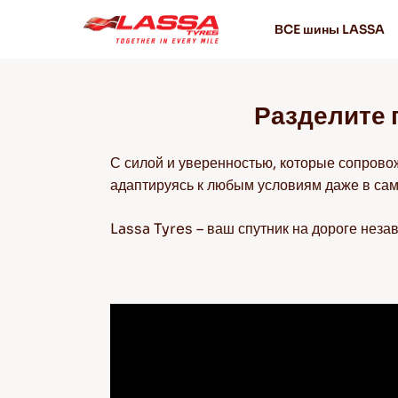
ВCE шины LASSA
Разделите 
С силой и уверенностью, которые сопрово
адаптируясь к любым условиям даже в сам
Lassa Tyres – ваш спутник на дороге неза