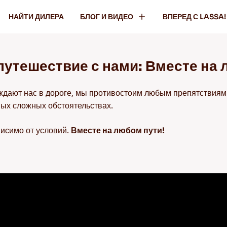
НАЙТИ ДИЛЕРА
БЛОГ И ВИДЕО
ВПЕРЕД С LASSA!
путешествие с нами: Вместе на 
ждают нас в дороге, мы противостоим любым препятствиям
ых сложных обстоятельствах.
висимо от условий.
Вместе на любом пути!