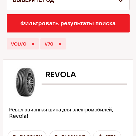
ВЫБЕРИТЕ ГОД
Фильтровать результаты поиска
RU
VOLVO
V70
Советы по вождению по снегу
Подробнее
REVOLA
Революционная шина для электромобилей,
Revola!