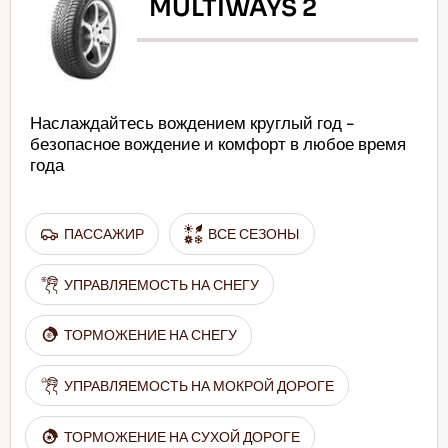
MULTIWAYS 2
Наслаждайтесь вождением круглый год -
безопасное вождение и комфорт в любое время
года
ПАССАЖИР
ВСЕ СЕЗОНЫ
УПРАВЛЯЕМОСТЬ НА СНЕГУ
ТОРМОЖЕНИЕ НА СНЕГУ
УПРАВЛЯЕМОСТЬ НА МОКРОЙ ДОРОГЕ
ТОРМОЖЕНИЕ НА СУХОЙ ДОРОГЕ