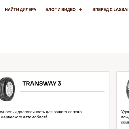
НАЙТИ ДИЛЕРА
БЛОГ И ВИДЕО
ВПЕРЕД С LASSA!
TRANSWAY 3
чность и долговечность для вашего легкого
Удо
мерческого автомобиля!
вож
ком