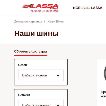
ВCE шины LASSA
Домашняя страница
Наши Шины
Наши шины
Сбросить фильтры
Сезон
Выберите сезон
Про
Сегмент
ком
Выберите сегмент