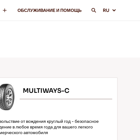
ОБСЛУЖИВАНИЕ И ПОМОЩЬ
RU
MULTIWAYS-C
вольствие от вождения круглый год - безопасное
дение в любое время года для вашего легкого
мерческого автомобиля