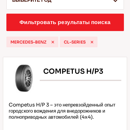
ВЫБЕРИТЕ ГОД
Фильтровать результаты поиска
RU
MERCEDES-BENZ
CL-SERIES
Советы по вождению по снегу
Подробнее
COMPETUS H/P3
Competus H/P 3 – это непревзойденный опыт
городского вождения для внедорожников и
полноприводных автомобилей (4x4).