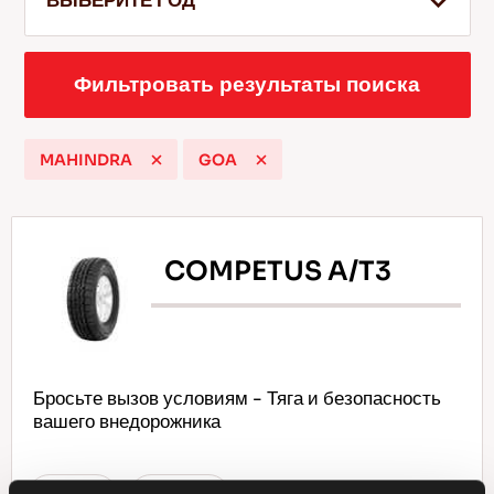
ВЫБЕРИТЕ ГОД
Фильтровать результаты поиска
RU
MAHINDRA
GOA
Советы по вождению по снегу
Подробнее
COMPETUS A/T3
Бросьте вызов условиям - Тяга и безопасность
вашего внедорожника