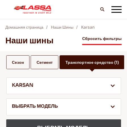
Домашняя страница
Наши Шины
Karsan
ВCE шины LASSA
Наши шины
Сбросить фильтры
НАЙТИ ДИЛЕРА
Сезон
Сегмент
Транспортное средство
(1)
БЛОГ И ВИДЕО
KARSAN
ВПЕРЕД С LASSA!
ВЫБРАТЬ МОДЕЛЬ
ОБСЛУЖИВАНИЕ И ПОМОЩЬ