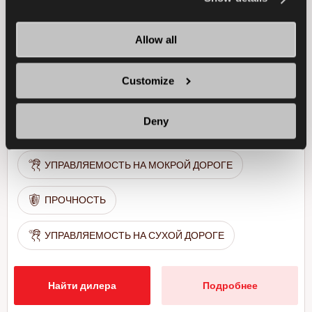
вашего легкого коммерческого автомобиля
Allow all
ЛЕГКИЙ ГРУЗОВИК
ВСЕ СЕЗОНЫ
Customize
ДЛИТЕЛЬНЫЙ СРОК ИЗНОСА
Deny
УПРАВЛЯЕМОСТЬ НА СНЕГУ
УПРАВЛЯЕМОСТЬ НА МОКРОЙ ДОРОГЕ
ПРОЧНОСТЬ
УПРАВЛЯЕМОСТЬ НА СУХОЙ ДОРОГЕ
Найти дилера
Подробнее