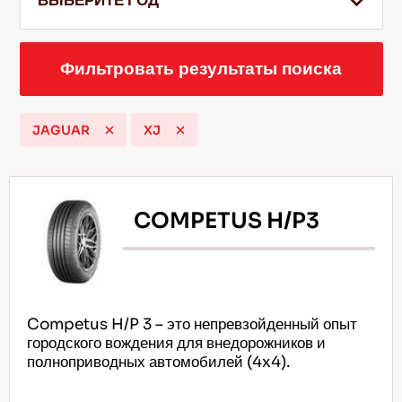
ВЫБЕРИТЕ ГОД
Фильтровать результаты поиска
RU
JAGUAR
XJ
Советы по вождению по снегу
Подробнее
COMPETUS H/P3
Competus H/P 3 – это непревзойденный опыт
городского вождения для внедорожников и
полноприводных автомобилей (4x4).