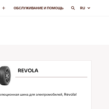
ОБСЛУЖИВАНИЕ И ПОМОЩЬ
RU
REVOLA
олюционная шина для электромобилей, Revola!