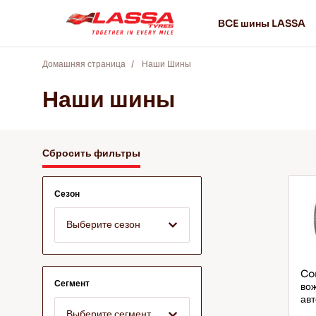
ВCE шины LASSA
Домашняя страница
Наши Шины
Наши шины
Сбросить фильтры
Сезон
Выберите сезон
Com
Сегмент
во
авт
Выберите сегмент