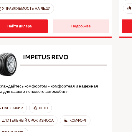
УПРАВЛЯЕМОСТЬ НА ЛЬДУ
Найти дилера
Подробнее
IMPETUS REVO
слаждайтесь комфортом - комфортная и надежная
а для вашего легкового автомобиля
ПАССАЖИР
ЛЕТО
ДЛИТЕЛЬНЫЙ СРОК ИЗНОСА
КОМФОРТ