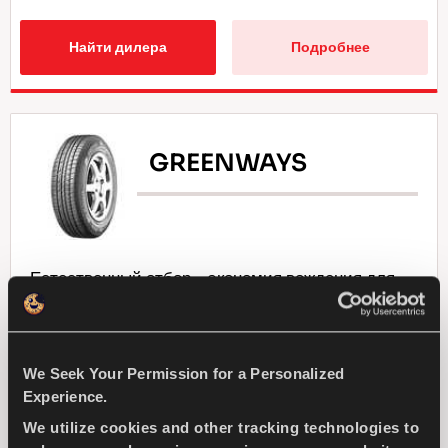
Найти дилера
Подробнее
GREENWAYS
Естественный отбор - экономия вождения для
вашего компактного легкового автомобиля
ПАССАЖИР
ЛЕТО
We Seek Your Permission for a Personalized
Experience.
ПРЕВОСХОДНАЯ ИЗНОСОСТОЙКОСТЬ
We utilize cookies and other tracking technologies to