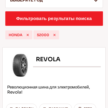
ВЫБЕРИТЕ ГОД
Фильтровать результаты поиска
RU
HONDA
S2000
Советы по вождению по снегу
Подробнее
REVOLA
Революционная шина для электромобилей,
Revola!