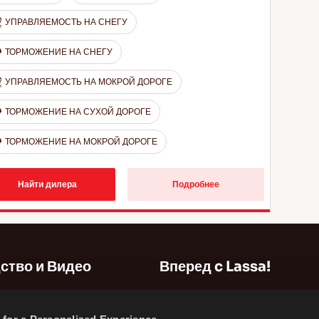
УПРАВЛЯЕМОСТЬ НА СНЕГУ
ТОРМОЖЕНИЕ НА СНЕГУ
УПРАВЛЯЕМОСТЬ НА МОКРОЙ ДОРОГЕ
ТОРМОЖЕНИЕ НА СУХОЙ ДОРОГЕ
ТОРМОЖЕНИЕ НА МОКРОЙ ДОРОГЕ
Найти дилера
Подробнее
ство и Видео
Вперед c Lassa!
карта сайта
for a Personalized Experience.