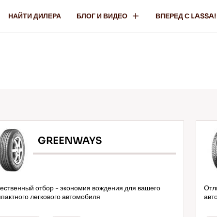
НАЙТИ ДИЛЕРА
БЛОГ И ВИДЕО
ВПЕРЕД С LASSA!
GREENWAYS
ественный отбор - экономия вождения для вашего
Отл
пактного легкового автомобиля
авт