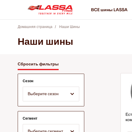
ВCE шины LASSA
Домашняя страница
Наши Шины
Наши шины
Сбросить фильтры
Сезон
Выберите сезон
Ест
Сегмент
ком
Выберите сегмент