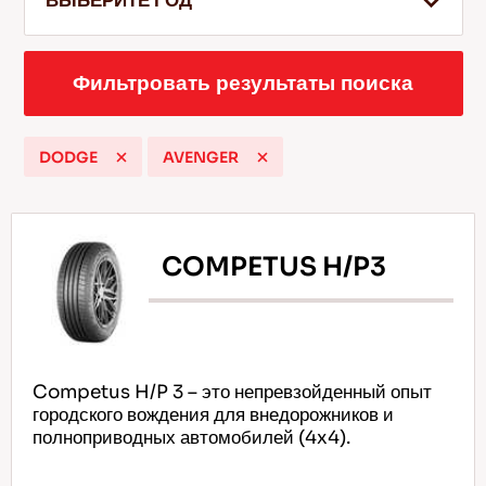
ВЫБЕРИТЕ ГОД
Фильтровать результаты поиска
RU
DODGE
AVENGER
Советы по вождению по снегу
Подробнее
COMPETUS H/P3
Competus H/P 3 – это непревзойденный опыт
городского вождения для внедорожников и
полноприводных автомобилей (4x4).