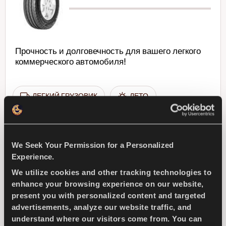
Прочность и долговечность для вашего легкого
коммерческого автомобиля!
ЛЕГКИЙ ГРУЗОВИК
ЛЕТО
ДЛИТЕЛЬНЫЙ СРОК ИЗНОСА
We Seek Your Permission for a Personalized
УПРАВЛЯЕМОСТЬ НА МОКРОЙ ДОРОГЕ
Experience.
ПРОЧНОСТЬ
We utilize cookies and other tracking technologies to
enhance your browsing experience on our website,
present you with personalized content and targeted
УПРАВЛЯЕМОСТЬ НА СУХОЙ ДОРОГЕ
advertisements, analyze our website traffic, and
understand where our visitors come from. You can
ТОРМОЖЕНИЕ НА СУХОЙ ДОРОГЕ