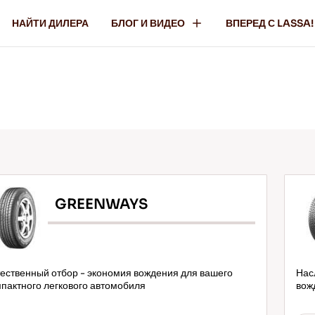
НАЙТИ ДИЛЕРА
БЛОГ И ВИДЕО
ВПЕРЕД С LASSA!
GREENWAYS
ественный отбор - экономия вождения для вашего
Нас
пактного легкового автомобиля
вож