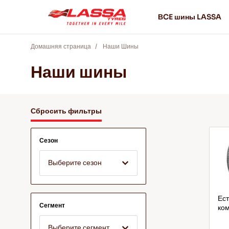
ВCE шины LASSA
Домашняя страница
Наши Шины
Наши шины
Сбросить фильтры
Сезон
Выберите сезон
Ест
Сегмент
ком
Выберите сегмент