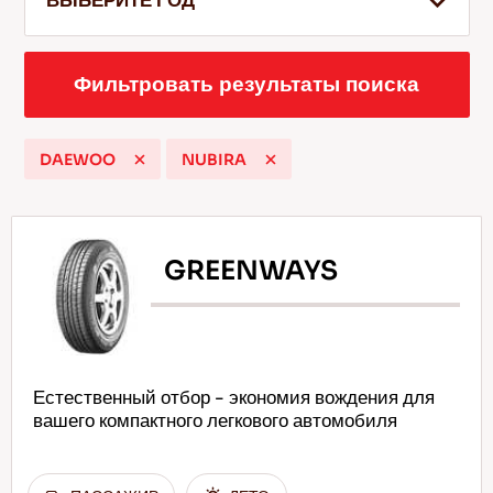
ВЫБЕРИТЕ ГОД
Фильтровать результаты поиска
RU
DAEWOO
NUBIRA
Советы по вождению по снегу
Подробнее
GREENWAYS
Естественный отбор - экономия вождения для
вашего компактного легкового автомобиля