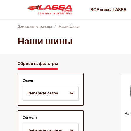
ВCE шины LASSA
Домашняя страница
Наши Шины
Наши шины
Сбросить фильтры
Сезон
Выберите сезон
Рев
Сегмент
Выберите сегмент