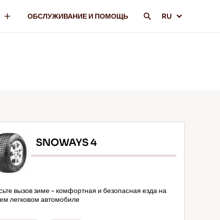
ОБСЛУЖИВАНИЕ И ПОМОЩЬ
RU
SNOWAYS 4
сьте вызов зиме - комфортная и безопасная езда на
ем легковом автомобиле