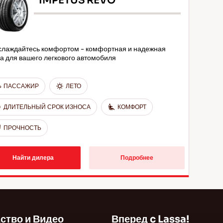
IMPETUS REVO
слаждайтесь комфортом - комфортная и надежная
а для вашего легкового автомобиля
ПАССАЖИР
ЛЕТО
ДЛИТЕЛЬНЫЙ СРОК ИЗНОСА
КОМФОРТ
ПРОЧНОСТЬ
Найти дилера
Подробнее
ство и Видео
Вперед c Lassa!