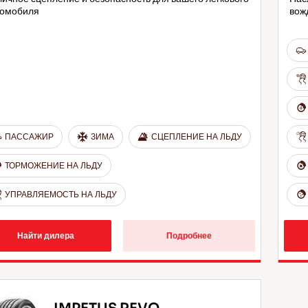
томобиля
вож
ПАССАЖИР
ЗИМА
СЦЕПЛЕНИЕ НА ЛЬДУ
ТОРМОЖЕНИЕ НА ЛЬДУ
УПРАВЛЯЕМОСТЬ НА ЛЬДУ
Найти дилера
Подробнее