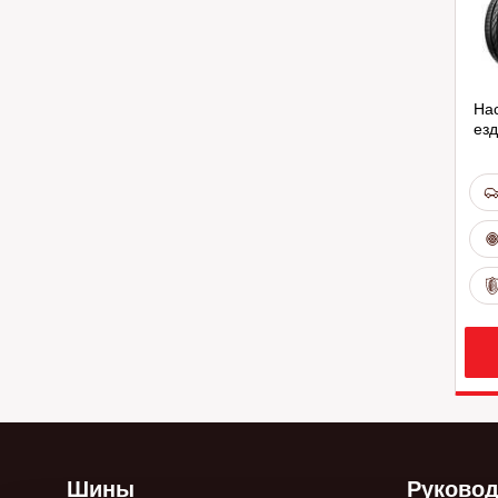
На
езд
Шины
Руковод