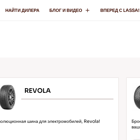
НАЙТИ ДИЛЕРА
БЛОГ И ВИДЕО
ВПЕРЕД С LASSA!
REVOLA
олюционная шина для электромобилей, Revola!
Бро
ваш