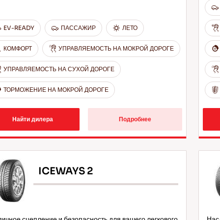
EV-READY
ПАССАЖИР
ЛЕТО
КОМФОРТ
УПРАВЛЯЕМОСТЬ НА МОКРОЙ ДОРОГЕ
УПРАВЛЯЕМОСТЬ НА СУХОЙ ДОРОГЕ
ТОРМОЖЕНИЕ НА МОКРОЙ ДОРОГЕ
Найти дилера
Подробнее
ICEWAYS 2
ичное сцепление и безопасность для вашего легкового
Нас