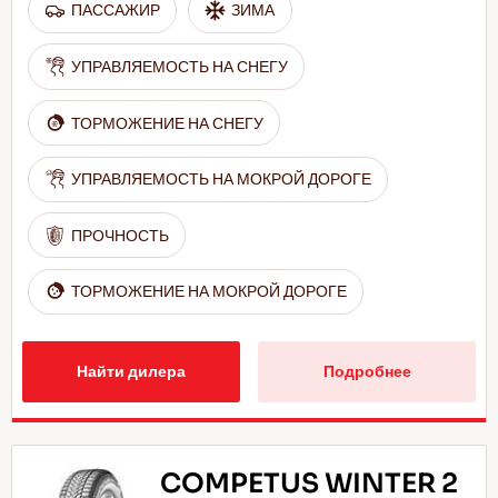
ПАССАЖИР
ЗИМА
УПРАВЛЯЕМОСТЬ НА СНЕГУ
ТОРМОЖЕНИЕ НА СНЕГУ
УПРАВЛЯЕМОСТЬ НА МОКРОЙ ДОРОГЕ
ПРОЧНОСТЬ
ТОРМОЖЕНИЕ НА МОКРОЙ ДОРОГЕ
Найти дилера
Подробнее
COMPETUS WINTER 2