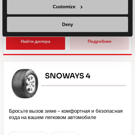
СЦЕПЛЕНИЕ С ДОРОГОЙ В УСЛОВИЯХ ГРЯЗИ
Customize
ТОРМОЖЕНИЕ НА МОКРОЙ ДОРОГЕ
Deny
Найти дилера
Подробнее
SNOWAYS 4
Бросьте вызов зиме - комфортная и безопасная
езда на вашем легковом автомобиле