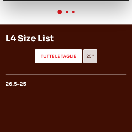
L4 Size List
TUTTE LE TAGLIE
25''
26.5-25