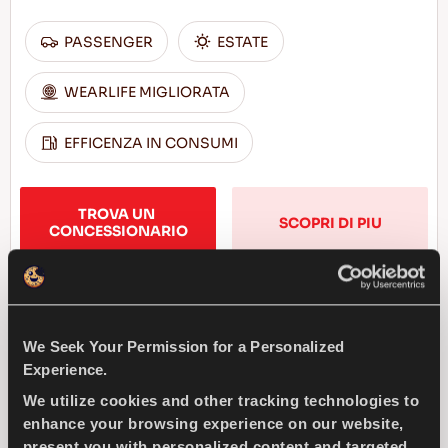
PASSENGER
ESTATE
WEARLIFE MIGLIORATA
EFFICENZA IN CONSUMI
TROVA UN 
SCOPRI DI PIU
CONCESSIONARIO
ICEWAYS 2
We Seek Your Permission for a Personalized
Experience.
We utilize cookies and other tracking technologies to
enhance your browsing experience on our website,
present you with personalized content and targeted