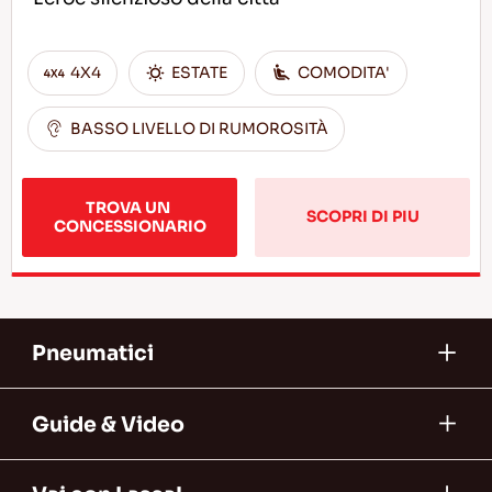
4X4
ESTATE
COMODITA'
BASSO LIVELLO DI RUMOROSITÀ
TROVA UN 
SCOPRI DI PIU
CONCESSIONARIO
Pneumatici
Guide & Video