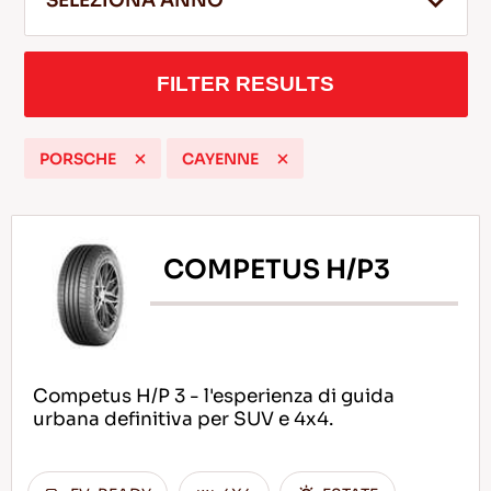
SELEZIONA ANNO
FILTER RESULTS
IT
PORSCHE
CAYENNE
Consigli per la Guida nella Neve
LEGGI DI PIU
COMPETUS H/P3
Competus H/P 3 - l'esperienza di guida
urbana definitiva per SUV e 4x4.