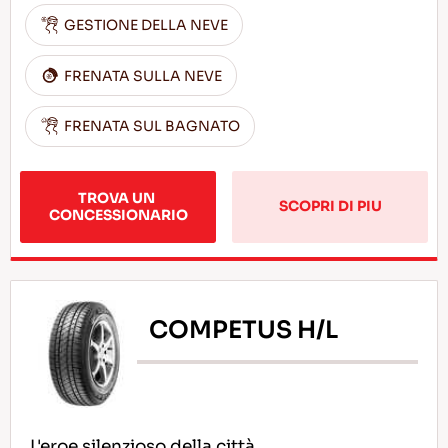
GESTIONE DELLA NEVE
FRENATA SULLA NEVE
FRENATA SUL BAGNATO
TROVA UN 
SCOPRI DI PIU
CONCESSIONARIO
COMPETUS H/L
L'eroe silenzioso della città