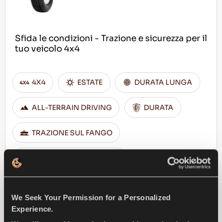
Sfida le condizioni - Trazione e sicurezza per il
tuo veicolo 4x4
4X4
ESTATE
DURATA LUNGA
ALL-TERRAIN DRIVING
DURATA
TRAZIONE SUL FANGO
FRENATA SUL BAGNATO
TROVA UN 
SCOPRI DI PIU
We Seek Your Permission for a Personalized
CONCESSIONARIO
Experience.