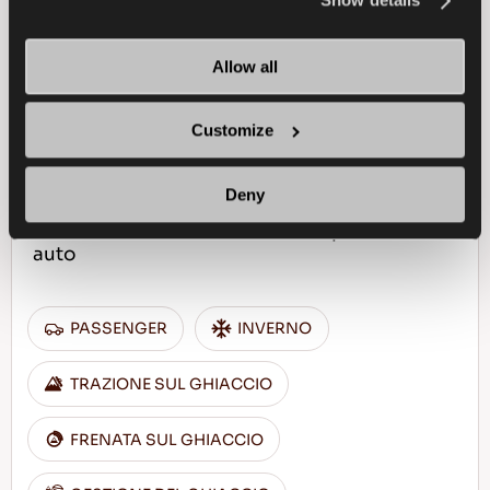
Show details
Allow all
ICEWAYS 2
Customize
Deny
Aderenza eccellente e sicurezza per la tua
auto
PASSENGER
INVERNO
TRAZIONE SUL GHIACCIO
FRENATA SUL GHIACCIO