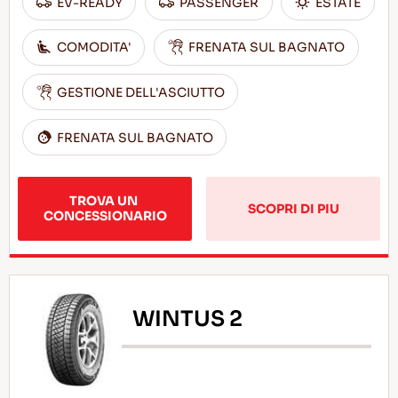
EV-READY
PASSENGER
ESTATE
COMODITA'
FRENATA SUL BAGNATO
GESTIONE DELL'ASCIUTTO
FRENATA SUL BAGNATO
TROVA UN 
SCOPRI DI PIU
CONCESSIONARIO
WINTUS 2