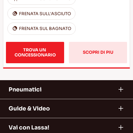
FRENATA SULL'ASCIUTO
FRENATA SUL BAGNATO
TROVA UN 
SCOPRI DI PIU
CONCESSIONARIO
Pneumatici
Guide & Video
Vai con Lassa!