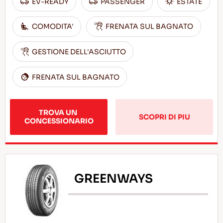
EV-READY
PASSENGER
ESTATE
COMODITA'
FRENATA SUL BAGNATO
GESTIONE DELL'ASCIUTTO
FRENATA SUL BAGNATO
TROVA UN 
SCOPRI DI PIU
CONCESSIONARIO
GREENWAYS