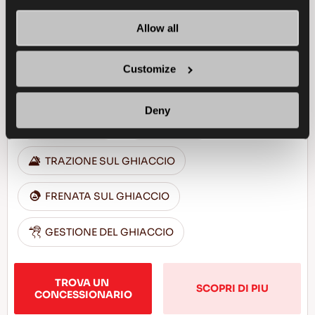
Allow all
Aderenza eccellente e sicurezza per la tua
Customize
auto
Deny
PASSENGER
INVERNO
TRAZIONE SUL GHIACCIO
FRENATA SUL GHIACCIO
GESTIONE DEL GHIACCIO
TROVA UN 
SCOPRI DI PIU
CONCESSIONARIO