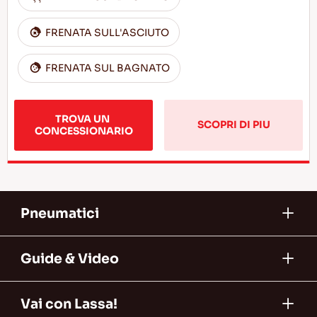
FRENATA SULL'ASCIUTO
FRENATA SUL BAGNATO
TROVA UN 
SCOPRI DI PIU
CONCESSIONARIO
Pneumatici
Guide & Video
Vai con Lassa!