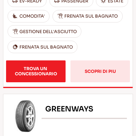
EV-READY
PASSENGER
ESTATE
COMODITA'
FRENATA SUL BAGNATO
GESTIONE DELL'ASCIUTTO
FRENATA SUL BAGNATO
TROVA UN 
SCOPRI DI PIU
CONCESSIONARIO
GREENWAYS