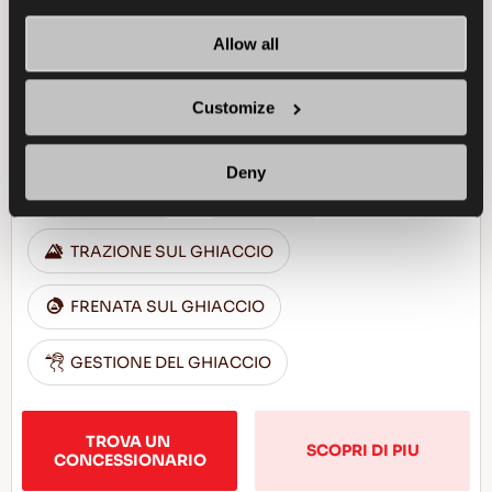
Allow all
Aderenza eccellente e sicurezza per la tua
Customize
auto
Deny
PASSENGER
INVERNO
TRAZIONE SUL GHIACCIO
FRENATA SUL GHIACCIO
GESTIONE DEL GHIACCIO
TROVA UN 
SCOPRI DI PIU
CONCESSIONARIO