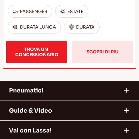
PASSENGER
ESTATE
DURATA LUNGA
DURATA
TROVA UN 
SCOPRI DI PIU
CONCESSIONARIO
Pneumatici
Guide & Video
Vai con Lassa!