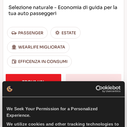
Selezione naturale - Economia di guida per la
tua auto passeggeri
PASSENGER
ESTATE
WEARLIFE MIGLIORATA
EFFICENZA IN CONSUMI
TROVA UN 
SCOPRI DI PIU
CONCESSIONARIO
We Seek Your Permission for a Personalized
Experience.
ICEWAYS 2
We utilize cookies and other tracking technologies to