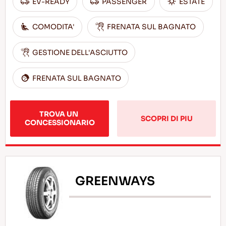
EV-READY
PASSENGER
ESTATE
COMODITA'
FRENATA SUL BAGNATO
GESTIONE DELL'ASCIUTTO
FRENATA SUL BAGNATO
TROVA UN 
SCOPRI DI PIU
CONCESSIONARIO
GREENWAYS