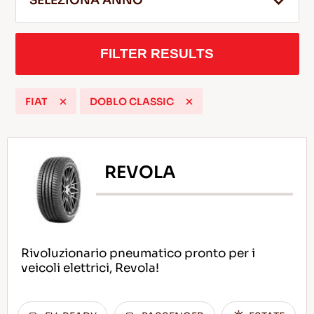
SELEZIONA ANNO
FILTER RESULTS
IT
FIAT
DOBLO CLASSIC
Consigli per la Guida nella Neve
LEGGI DI PIU
REVOLA
Rivoluzionario pneumatico pronto per i
veicoli elettrici, Revola!