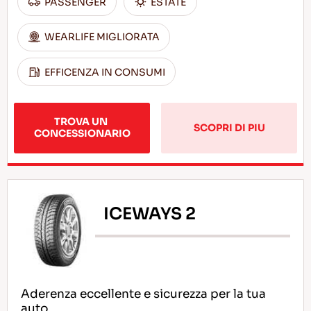
PASSENGER
ESTATE
WEARLIFE MIGLIORATA
EFFICENZA IN CONSUMI
TROVA UN 
SCOPRI DI PIU
CONCESSIONARIO
ICEWAYS 2
Aderenza eccellente e sicurezza per la tua
auto