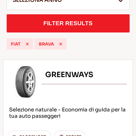
SELEZIONA ANNO
FILTER RESULTS
IT
FIAT
BRAVA
Consigli per la Guida nella Neve
LEGGI DI PIU
GREENWAYS
Selezione naturale - Economia di guida per la
tua auto passeggeri