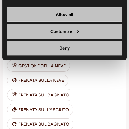
Allow all
Goditi la guida tutto l'anno - Guida sicura e
comfort per tutte le stagioni
Customize
Deny
PASSENGER
TUTTE LE STAGIONI
GESTIONE DELLA NEVE
FRENATA SULLA NEVE
FRENATA SUL BAGNATO
FRENATA SULL'ASCIUTO
FRENATA SUL BAGNATO